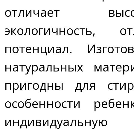
отличает высо
экологичность, 
потенциал. Изгот
натуральных матер
пригодны для стир
особенности ребе
индивидуал