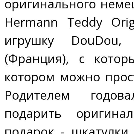
оригинального неме
Hermann Teddy Orig
игрушку DouDou, 
(Франция), с кото
котором можно прост
Родителем годов
подарить оригина
подарок - шкатулки