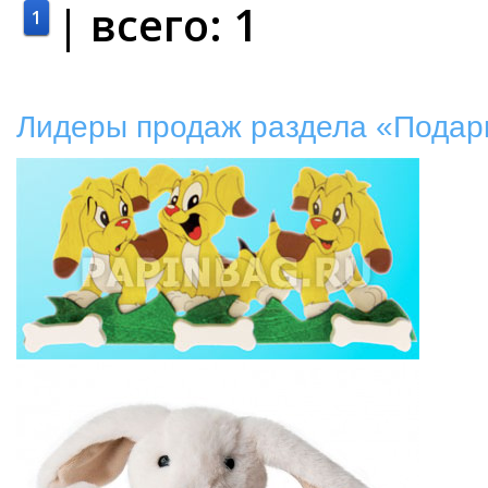
| всего:
1
1
Лидеры продаж раздела «Подарк