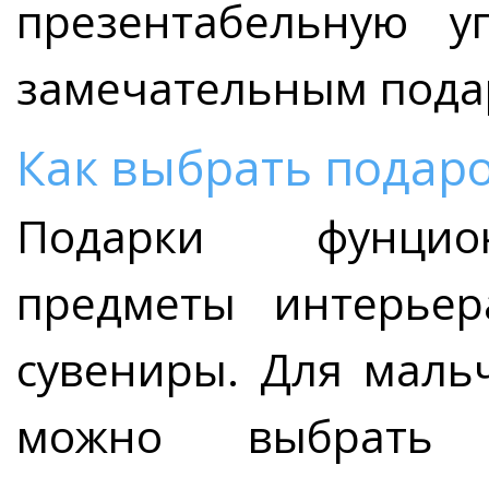
презентабельную у
замечательным подар
Как выбрать подаро
Подарки фунцион
предметы интерьер
сувениры. Для мальч
можно выбрать 