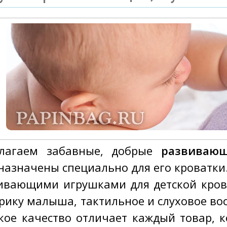
лагаем забавные, добрые
развиваю
назначены специально для его кроватки
ивающими игрушками для детской кров
рику малыша, тактильное и слуховое восп
кое качество отличает каждый товар, 