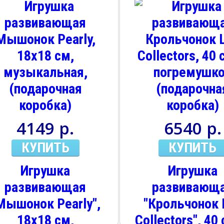
4149 р.
6540 р.
КУПИТЬ
КУПИТЬ
Игрушка
Игрушка
развивающая
развивающ
Мышонок Pearly",
"Крольчонок 
18х18 см,
Collectors", 40 