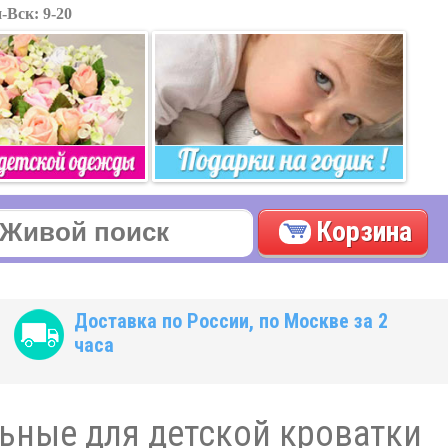
-Вск: 9-20
Корзина
Доставка по России, по Москве за 2
часа
ьные для детской кроватки