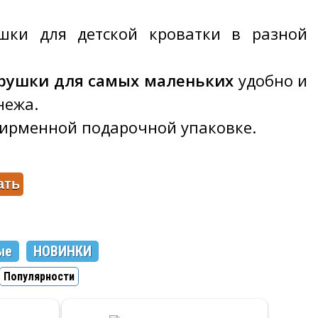
шки для детской кроватки в разной
рушки для самых маленьких
удобно и
нежа.
фирменной подарочной упаковке.
ые
НОВИНКИ
Популярности