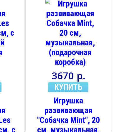
3670 р.
КУПИТЬ
Игрушка
ая
развивающая
Les
"Собачка Mint", 20
см, с
см, музыкальная,