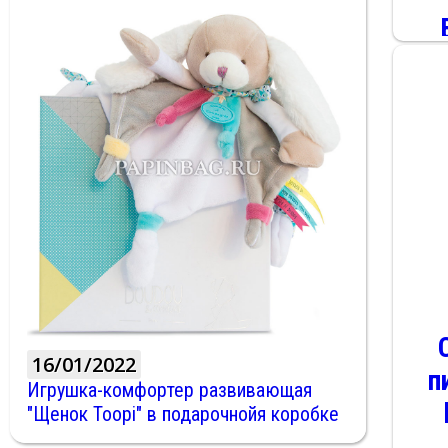
16/01/2022
п
Игрушка-комфортер развивающая
"Щенок Toopi" в подарочнойя коробке