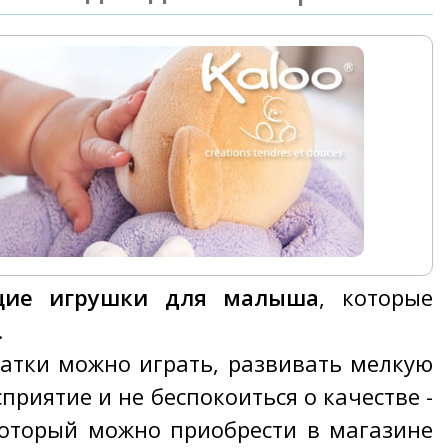
щие игрушки для малыша
, которые
.
атки можно играть, развивать мелкую
риятие и не беспокоиться о качестве -
который можно приобрести в магазине