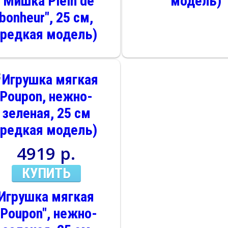
"Мишка Plein de
модель)
bonheur", 25 см,
(редкая модель)
4919 р.
КУПИТЬ
Игрушка мягкая
"Poupon", нежно-