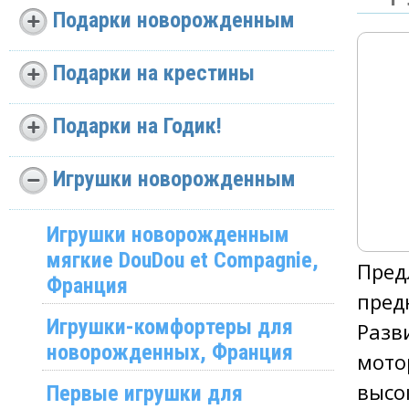
Подарки новорожденным
Подарки на крестины
Подарки на Годик!
Игрушки новорожденным
Игрушки новорожденным
мягкие DouDou et Compagnie,
Пред
Франция
пред
Игрушки-комфортеры для
Разв
новорожденных, Франция
мото
высо
Первые игрушки для