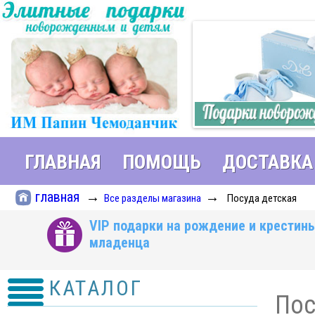
ГЛАВНАЯ
ПОМОЩЬ
ДОСТАВКА
главная
→
→
Все разделы магазина
Посуда детская
VIP подарки на рождение и крестин
младенца
КАТАЛОГ
Пос