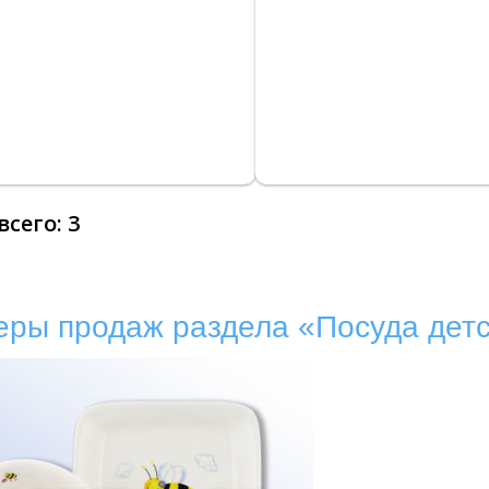
 всего:
3
еры продаж раздела «Посуда дет