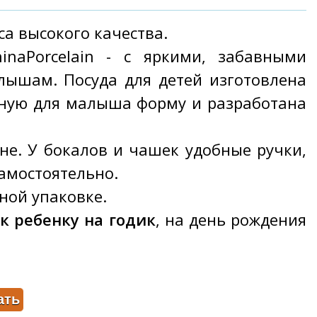
са высокого качества.
inaPorcelain - с яркими, забавными
ышам. Посуда для детей изготовлена
обную для малыша форму и разработана
е. У бокалов и чашек удобные ручки,
амостоятельно.
ной упаковке.
к ребенку на годик
, на день рождения