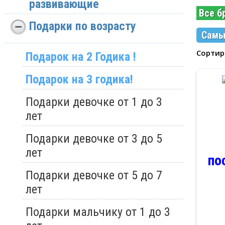
развивающие
Все б
Подарки по возрасту
Самы
Сорти
Подарок на 2 Годика !
Подарок на 3 годика!
Подарки девочке от 1 до 3
лет
Подарки девочке от 3 до 5
лет
по
Подарки девочке от 5 до 7
лет
Подарки мальчику от 1 до 3