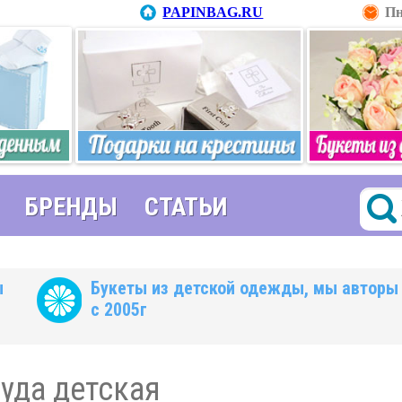
PAPINBAG.RU
Пн
БРЕНДЫ
СТАТЬИ
ы
Букеты из детской одежды, мы авторы
с 2005г
уда детская