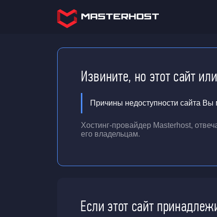
Извините, но этот сайт ил
Причины недоступности сайта Вы м
Хостинг-провайдер Masterhost, отве
его владельцам.
Если этот сайт принадлеж