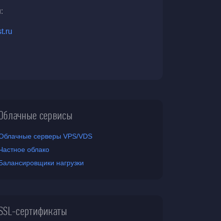
:
t.ru
Облачные сервисы
Облачные серверы VPS/VDS
Частное облако
Балансировщики нагрузки
SSL-сертификаты