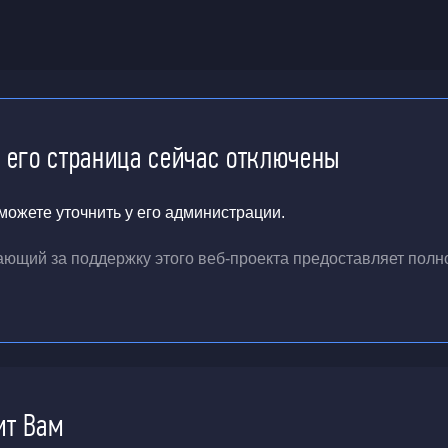
и его страница сейчас отключены
ожете уточнить у его администрации.
чающий за поддержку
этого веб-проекта
предоставляет полн
ит Вам