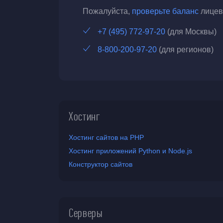
Пожалуйста,
проверьте баланс
лицево
+7 (495) 772-97-20
(для Москвы)
8-800-200-97-20
(для регионов)
Хостинг
Хостинг сайтов на PHP
Хостинг приложений Python и Node.js
Конструктор сайтов
Серверы