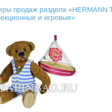
еры продаж раздела «HERMANN Te
лекционные и игровые»