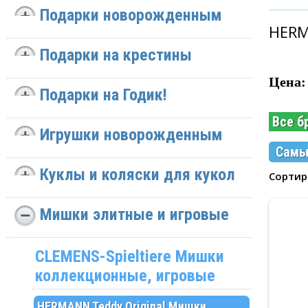
Подарки новорожденным
HERM
Подарки на крестины
Цена:
Подарки на Годик!
Все б
Игрушки новорожденным
Самы
Куклы и коляски для кукол
Сорти
Мишки элитные и игровые
CLEMENS-Spieltiere Мишки
коллекционные, игровые
HERMANN Teddy Original Мишки