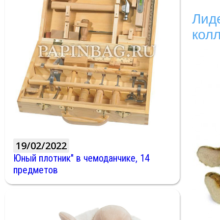
Лид
кол
19/02/2022
Юный плотник" в чемоданчике, 14
предметов