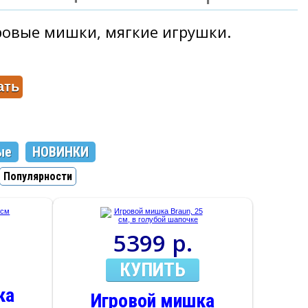
ровые мишки, мягкие игрушки.
ые
НОВИНКИ
Популярности
5399 р.
КУПИТЬ
ка
Игровой мишка