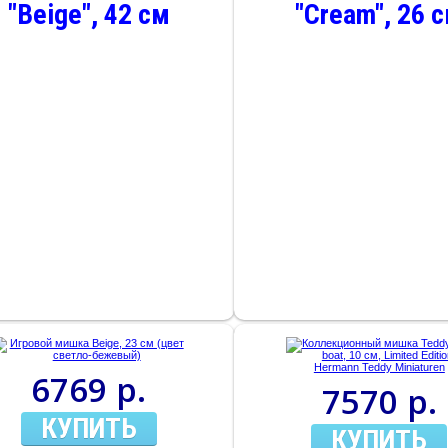
"Beige", 42 см
"Cream", 26 
6769 р.
7570 р.
КУПИТЬ
КУПИТЬ