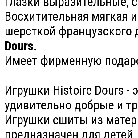
Глазки выразительные, с
Восхитительная мягкая 
шерсткой французского 
Dours
.
Имеет фирменную подаро
Игрушки Histoire Dours -
удивительно добрые и тр
Игрушки сшиты из матер
предназначен для детей,