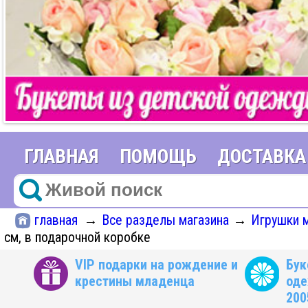
ГЛАВНАЯ
ПОМОЩЬ
ДОСТАВКА
главная
Все разделы магазина
Игрушки м
→
→
см, в подарочной коробке
VIP подарки на рождение и
Бук
крестины младенца
оде
200