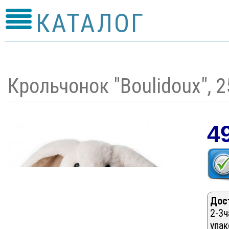
КАТАЛОГ
Крольчонок "Boulidoux", 
4
Дос
2-3ч
упак