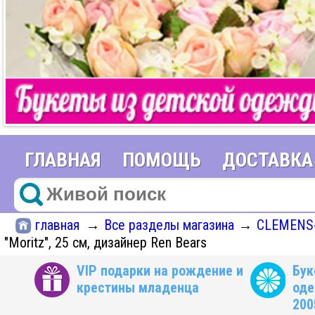
ГЛАВНАЯ
ПОМОЩЬ
ДОСТАВКА
главная
Все разделы магазина
CLEMENS-
→
→
"Moritz", 25 см, дизайнер Ren Bears
VIP подарки на рождение и
Бук
крестины младенца
оде
200