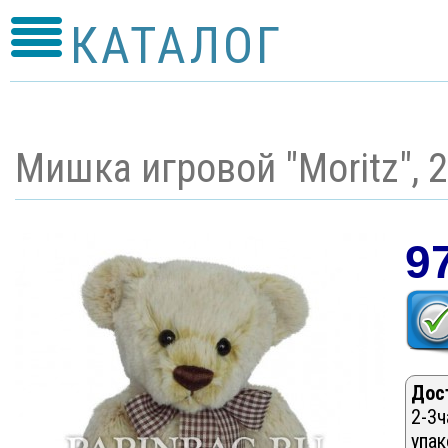
КАТАЛОГ
Мишка игровой "Moritz", 
9
Дос
2-3ч
упак