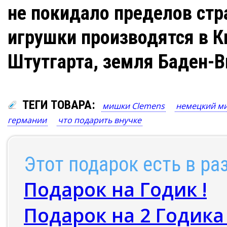
не покидало пределов стр
игрушки производятся в К
Штутгарта, земля Баден-В
ТЕГИ ТОВАРА:
мишки Clemens
немецкий м
германии
что подарить внучке
Этот подарок есть в ра
Подарок на Годик !
Подарок на 2 Годика 