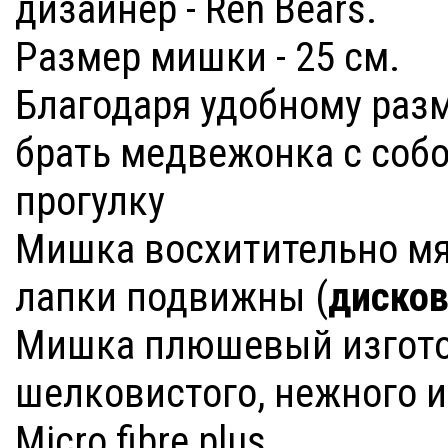
дизайнер - Ren Bears.
Размер мишки - 25 см.
Благодаря удобному раз
брать медвежонка с собой
прогулку
Мишка восхитительно мяг
лапки подвижны (
диско
Мишка плюшевый изготов
шелковистого, нежного и
Micro fibre plus.