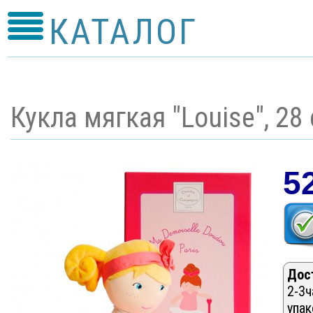
КАТАЛОГ
Кукла мягкая "Louise", 28
5
Дос
2-3ч
упак