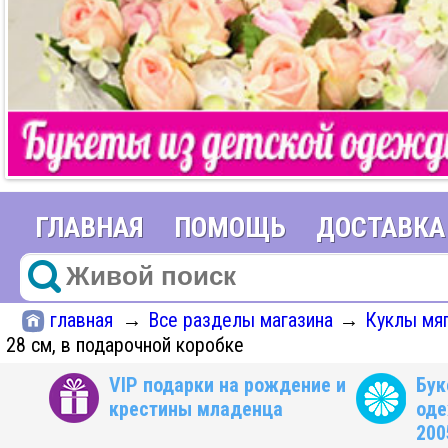
ГЛАВНАЯ
ПОМОЩЬ
ДОСТАВКА
главная
Все разделы магазина
Куклы мяг
→
→
28 см, в подарочной коробке
VIP подарки на рождение и
Бук
крестины младенца
оде
200