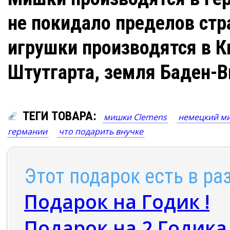
не покидало пределов стр
игрушки производятся в К
Штутгарта, земля Баден-В
ТЕГИ ТОВАРА:
мишки Clemens
немецкий м
германии
что подарить внучке
Этот подарок есть в ра
Подарок на Годик !
Подарок на 2 Годика 