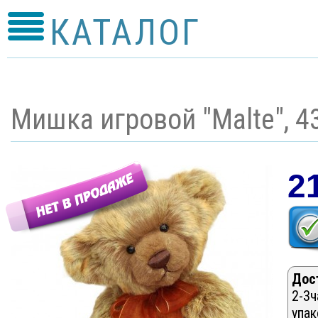
КАТАЛОГ
Мишка игровой "Malte", 4
2
Дос
2-3ч
упак