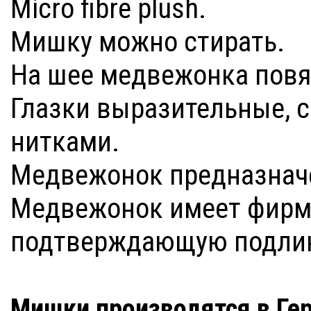
Micro fibre plush.
Мишку можно стирать.
На шее медвежонка повя
Глазки выразительные, 
нитками.
Медвежонок предназначе
Медвежонок имеет фирм
подтверждающую подлин
Мишки производятся в Гер