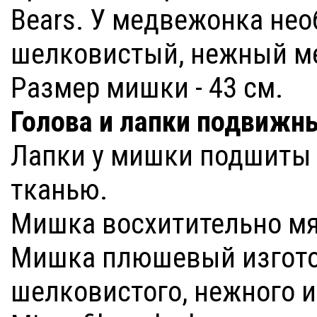
Bears. У медвежонка не
шелковистый, нежный ме
Размер мишки - 43 см.
Голова и лапки подвиж
Лапки у мишки подшиты 
тканью.
Мишка восхитительно мя
Мишка плюшевый изготов
шелковистого, нежного и