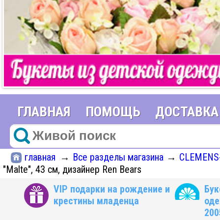
ГЛАВНАЯ
ПОМОЩЬ
ДОСТАВКА
главная
Все разделы магазина
CLEMENS-
→
→
"Malte", 43 см, дизайнер Ren Bears
VIP подарки на рождение и
Бук
крестины младенца
оде
200