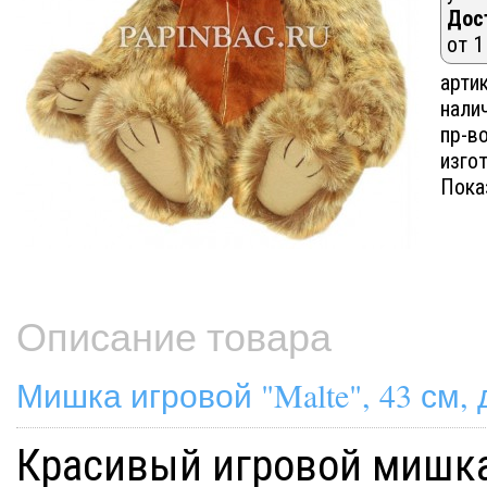
Дос
от 1
артик
нали
пр-в
изгот
Пока
Описание товара
Мишка игровой "Malte", 43 см, 
Красивый игровой мишка 