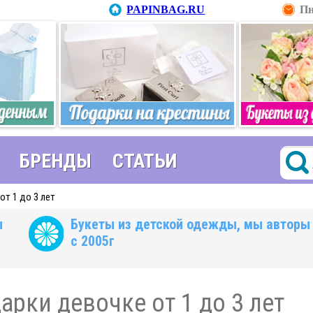
PAPINBAG.RU
Пн
БРЕНДЫ
СТАТЬИ
от 1 до 3 лет
ы
Букеты из детской одежды, мы авторы
с 2005г
арки девочке от 1 до 3 лет