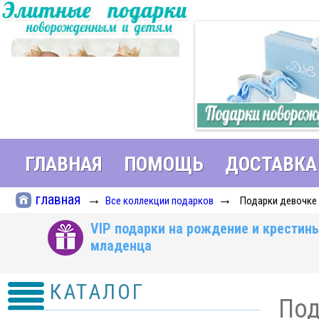
ГЛАВНАЯ
ПОМОЩЬ
ДОСТАВКА
главная
→
→
Все коллекции подарков
Подарки девочке 
VIP подарки на рождение и крестин
младенца
КАТАЛОГ
Под