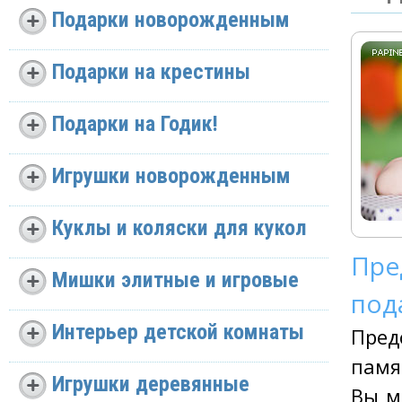
Подарки новорожденным
Подарки на крестины
Подарки на Годик!
Игрушки новорожденным
Куклы и коляски для кукол
Пре
Мишки элитные и игровые
под
Интерьер детской комнаты
Пред
памя
Игрушки деревянные
Вы м