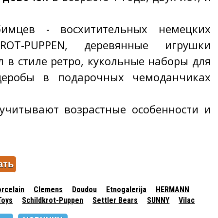
имцев - восхитительных немецких
ROT-PUPPEN, деревянные игрушки
л в стиле ретро, кукольные наборы для
деробы в подарочных чемоданчиках
 учитывают возрастные особенности и
rcelain
Clemens
Doudou
Etnogalerija
HERMANN
Toys
Schildkrot-Puppen
Settler Bears
SUNNY
Vilac