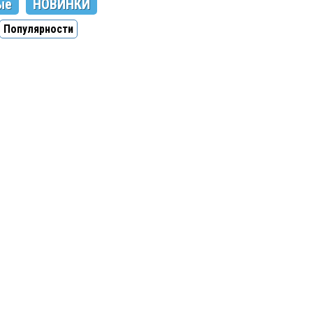
ые
НОВИНКИ
Популярности