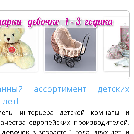
анный ассортимент детских
 лет!
дметы интерьера детской комнаты и
чества европейских производителей.
я девочек
в возрасте 1 года, двух лет, и