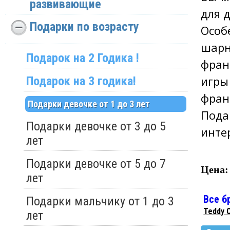
развивающие
для 
Подарки по возрасту
Особ
шар
Подарок на 2 Годика !
фран
игры
Подарок на 3 годика!
фран
Подарки девочке от 1 до 3 лет
Пода
Подарки девочке от 3 до 5
инте
лет
Подарки девочке от 5 до 7
Цена:
лет
Все б
Подарки мальчику от 1 до 3
Teddy O
лет