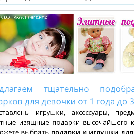
длагаем тщательно подобр
арков для девочки от 1 года до 3
ставлены игрушки, аксессуары, пре
тные изящные подарки высочайшего ка
ожете выбрать
подарки и игрушки дл