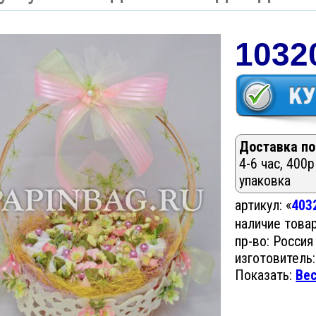
1032
Доставка по
4-6 час, 400р
упаковка
артикул: «
403
наличие това
пр-во: Россия
изготовитель:
Показать:
Ве