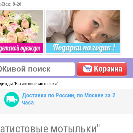
-Вск: 9-20
Корзина
 одежды "Батистовые мотыльки"
Доставка по России, по Москве за 2
часа
"Батистовые мотыльки"