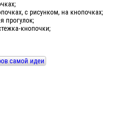
чках;
почках, с рисунком, на кнопочках;
я прогулок;
стежка-кнопочки;
ров самой идеи