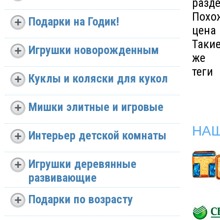
разд
Похо
Подарки на Годик!
цена
Таки
Игрушки новорожденным
же
теги
Куклы и коляски для кукол
Мишки элитные и игровые
НА
Интерьер детской комнаты
Игрушки деревянные
развивающие
Подарки по возрасту