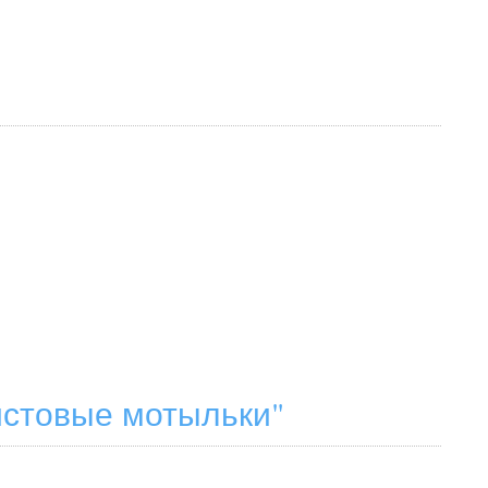
тистовые мотыльки"