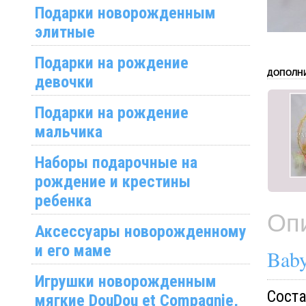
Подарки новорожденным
элитные
Подарки на рождение
ДОПОЛН
девочки
Подарки на рождение
мальчика
Наборы подарочные на
рождение и крестины
ребенка
Оп
Аксессуары новорожденному
и его маме
Bab
Игрушки новорожденным
Соста
мягкие DouDou et Compagnie,