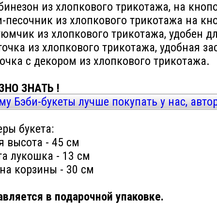
бинезон из хлопкового трикотажа, на кнопо
и-песочник из хлопкового трикотажа на кно
тюмчик из хлопкового трикотажа, удобен дл
точка из хлопкового трикотажа, удобная за
очка с декором из хлопкового трикотажа.
ЗНО ЗНАТЬ !
му Бэби-букеты лучше покупать у нас, авто
ры букета:
 высота - 45 см
а лукошка - 13 см
на корзины - 30 см
вляется в подарочной упаковке.