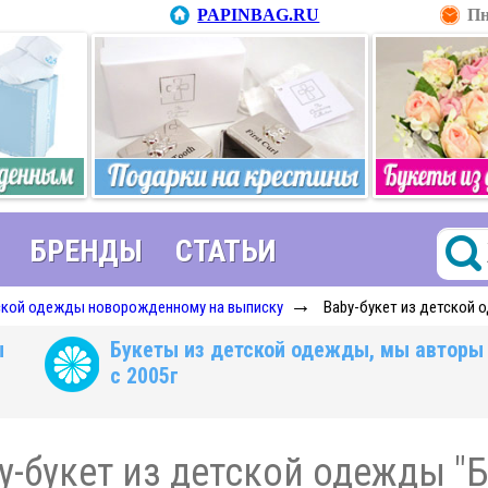
PAPINBAG.RU
Пн
БРЕНДЫ
СТАТЬИ
→
ской одежды новорожденному на выписку
Baby-букет из детской
ы
Букеты из детской одежды, мы авторы
с 2005г
y-букет из детской одежды 