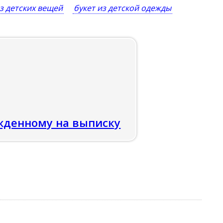
из детских вещей
букет из детской одежды
жденному на выписку