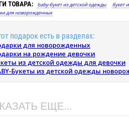
ГИ ТОВАРА:
baby-букет из детской одежды
букет 
ки для новорожденных
от подарок есть в разделах:
одарки для новорожденных
одарки на рождение девочки
укеты из детской одежды для девочки
ABY-Букеты из детской одежды новоро
КАЗАТЬ ЕЩЕ...