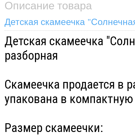
Описание товара
Детская скамеечка "Солнечная
Детская скамеечка "Солн
разборная
Скамеечка продается в р
упакована в компактную
Размер скамеечки: