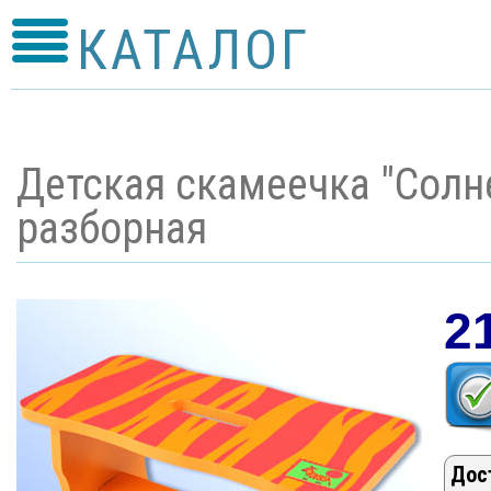
КАТАЛОГ
Детская скамеечка "Солне
разборная
2
Дос