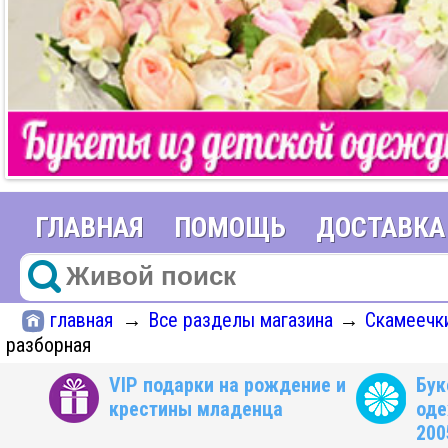
ГЛАВНАЯ
ПОМОЩЬ
ДОСТАВКА
главная
Все разделы магазина
Скамеечк
→
→
разборная
VIP подарки на рождение и
Бук
крестины младенца
оде
200