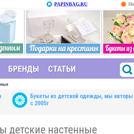
PAPINBAG.RU
Пн
БРЕНДЫ
СТАТЬИ
енные
ы
Букеты из детской одежды, мы авторы
с 2005г
ы детские настенные