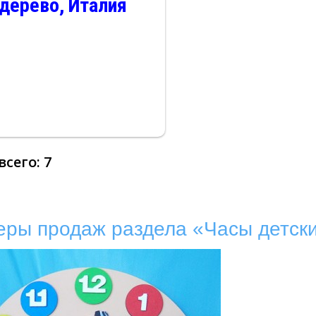
дерево, Италия
 всего:
7
еры продаж раздела «Часы детск