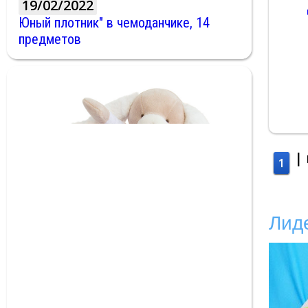
19/02/2022
Юный плотник" в чемоданчике, 14
предметов
|
1
Лид