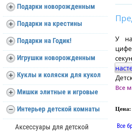
Подарки новорожденным
Пре
Подарки на крестины
У на
Подарки на Годик!
цифе
Игрушки новорожденным
секу
наст
Куклы и коляски для кукол
Детс
Все 
Мишки элитные и игровые
Интерьер детской комнаты
Цена:
Все б
Аксессуары для детской