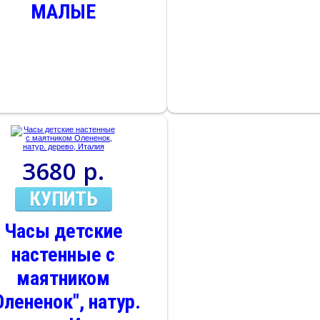
МАЛЫЕ
3680 р.
КУПИТЬ
Часы детские
настенные с
маятником
Олененок", натур.