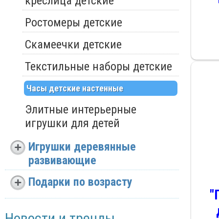
креслица детские
Ростомеры детские
Скамеечки детские
Текстильные наборы детские
Часы детские настенные
Элитные интерьерные
игрушки для детей
Игрушки деревянные
развивающие
Подарки по возрасту
"
Новости и тренды