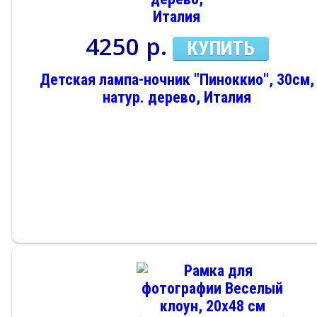
4250 р.
КУПИТЬ
Детская лампа-ночник "Пиноккио", 30см,
натур. дерево, Италия