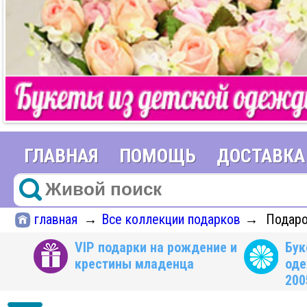
ГЛАВНАЯ
ПОМОЩЬ
ДОСТАВКА
главная
Все коллекции подарков
Подарок
→
→
VIP подарки на рождение и
Бук
крестины младенца
оде
200