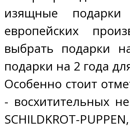
изящные подарки 
европейских прои
выбрать подарки н
подарки на 2 года дл
Особенно стоит отм
- восхитительных н
SCHILDKROT-PUPPE