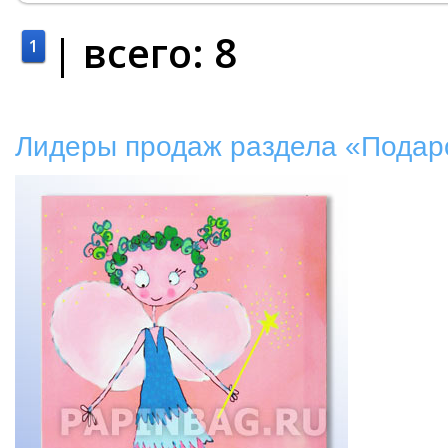
| всего:
8
1
Лидеры продаж раздела «Подарок