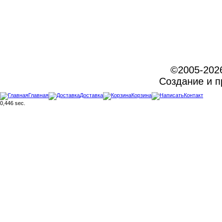
©2005-202
Создание и 
Главная
Доставка
Корзина
Контакт
0,446 sec.