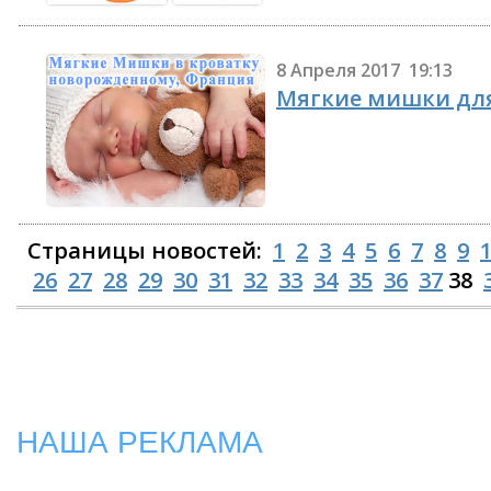
8 Апреля 2017 19:13
Мягкие мишки для
Страницы новостей:
1
2
3
4
5
6
7
8
9
26
27
28
29
30
31
32
33
34
35
36
37
38
НАША РЕКЛАМА