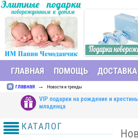
ГЛАВНАЯ
ПОМОЩЬ
ДОСТАВКА
главная
→
Новости и тренды
VIP подарки на рождение и крестин
младенца
КАТАЛОГ
Нов