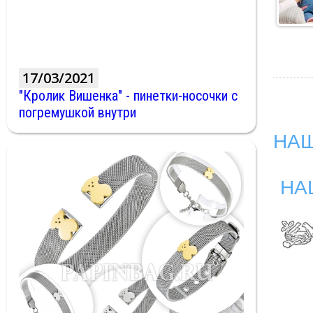
17/03/2021
"Кролик Вишенка" - пинетки-носочки с
погремушкой внутри
НАШ
НА