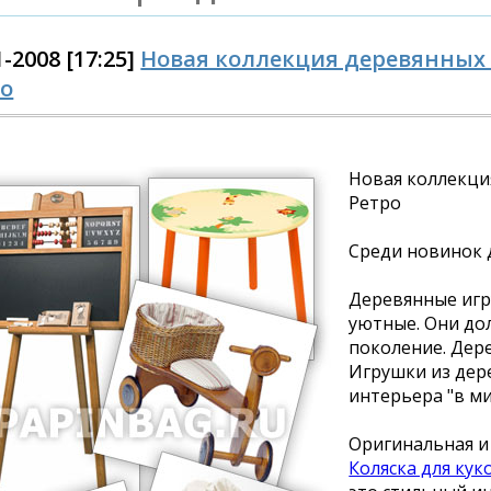
1-2008 [17:25]
Новая коллекция деревянных и
ро
Новая коллекция
Ретро
Среди новинок 
Деревянные игру
уютные. Они до
поколение. Дере
Игрушки из дер
интерьера "в м
Оригинальная и
Коляска для кук