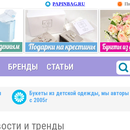
PAPINBAG.RU
Пн
БРЕНДЫ
СТАТЬИ
ы
Букеты из детской одежды, мы авторы
с 2005г
ости и тренды