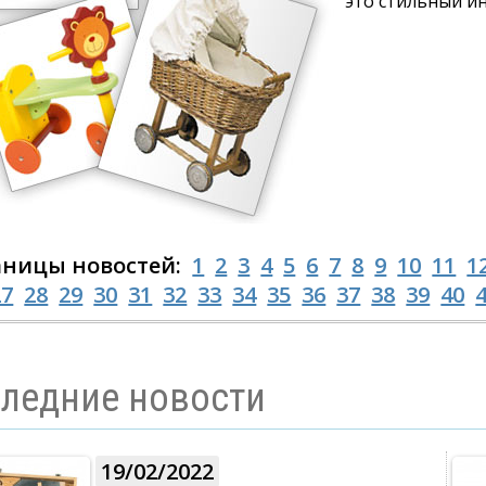
это стильный и
аницы новостей:
1
2
3
4
5
6
7
8
9
10
11
1
27
28
29
30
31
32
33
34
35
36
37
38
39
40
ледние новости
19/02/2022