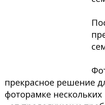
По
пр
сем
Фо
прекрасное решение д
фоторамке нескольких