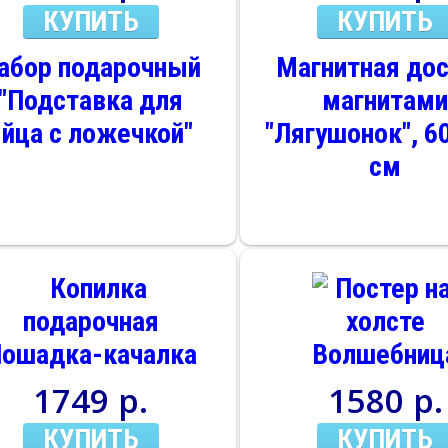
КУПИТЬ
КУПИТЬ
абор подарочный
Магнитная дос
"Подставка для
магнитам
яйца с ложечкой"
"Лягушонок", 60
см
1749 р.
1580 р.
КУПИТЬ
КУПИТЬ