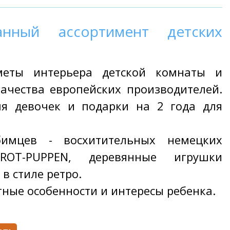
анный ассортимент детских
дметы интерьера детской комнаты и
чества европейских производителей.
я девочек и подарки на 2 года для
имцев - восхитительных немецких
ROT-PUPPEN, деревянные игрушки
 в стиле ретро.
тные особенности и интересы ребенка.