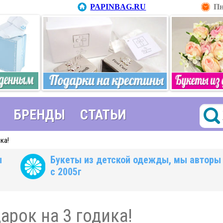
PAPINBAG.RU
Пн
БРЕНДЫ
СТАТЬИ
ка!
ы
Букеты из детской одежды, мы авторы
с 2005г
арок на 3 годика!