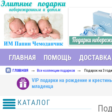
ГЛАВНАЯ
ПОМОЩЬ
ДОСТАВКА
главная
→
→
Все коллекции подарков
Подарок на 3 годи
VIP подарки на рождение и крестин
младенца
КАТАЛОГ
Под