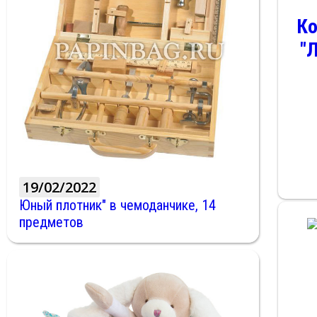
Ко
"
19/02/2022
Юный плотник" в чемоданчике, 14
предметов