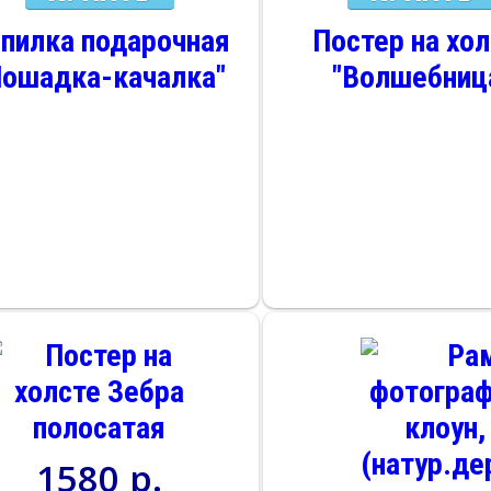
пилка подарочная
Постер на хо
Лошадка-качалка"
"Волшебниц
1580 р.