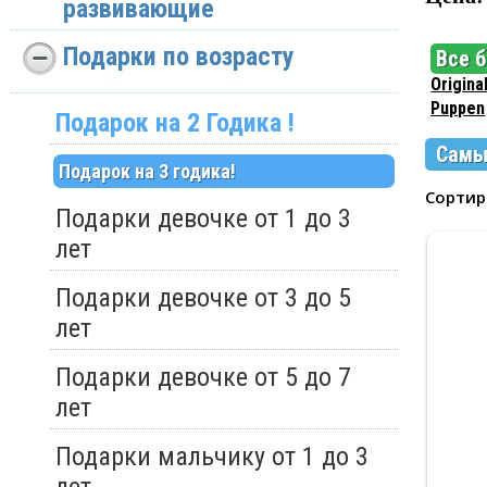
развивающие
Подарки по возрасту
Все 
Origina
Puppen
Подарок на 2 Годика !
Самы
Подарок на 3 годика!
Сорти
Подарки девочке от 1 до 3
лет
Подарки девочке от 3 до 5
лет
Подарки девочке от 5 до 7
лет
Подарки мальчику от 1 до 3