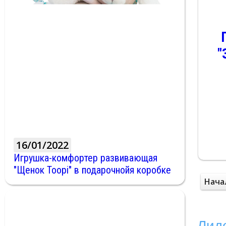
"
16/01/2022
Игрушка-комфортер развивающая
"Щенок Toopi" в подарочнойя коробке
Нача
Лид